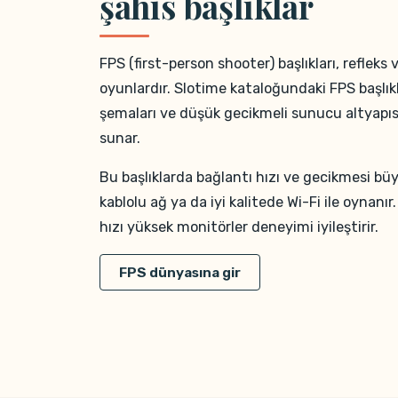
şahıs başlıklar
FPS (first-person shooter) başlıkları, reflek
oyunlardır. Slotime kataloğundaki FPS başlıkla
şemaları ve düşük gecikmeli sunucu altyapıs
sunar.
Bu başlıklarda bağlantı hızı ve gecikmesi bü
kablolu ağ ya da iyi kalitede Wi-Fi ile oynanı
hızı yüksek monitörler deneyimi iyileştirir.
FPS dünyasına gir