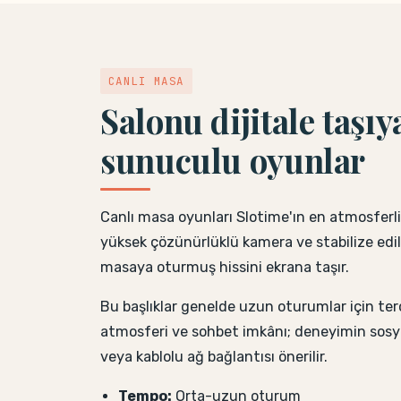
CANLI MASA
Salonu dijitale taşıy
sunuculu oyunlar
Canlı masa oyunları Slotime'ın en atmosferl
yüksek çözünürlüklü kamera ve stabilize edilm
masaya oturmuş hissini ekrana taşır.
Bu başlıklar genelde uzun oturumlar için terc
atmosferi ve sohbet imkânı; deneyimin sosya
veya kablolu ağ bağlantısı önerilir.
Tempo:
Orta-uzun oturum