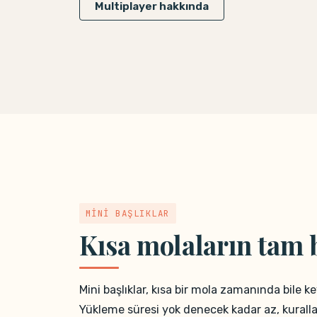
Multiplayer hakkında
MINI BAŞLIKLAR
Kısa molaların tam
Mini başlıklar, kısa bir mola zamanında bile ke
Yükleme süresi yok denecek kadar az, kurallar