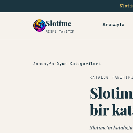
Sloti
Slotime
Anasayfa
RESMI TANITIM
Anasayfa
›
Oyun Kategorileri
KATALOG TANITIM
Slotim
bir ka
Slotime'ın katalogu