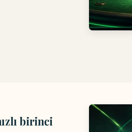
ızlı birinci