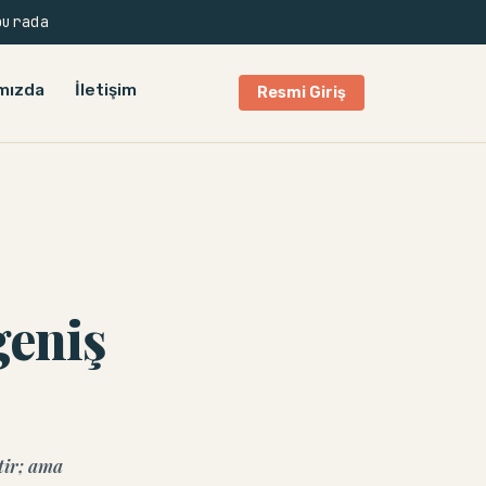
burada
mızda
İletişim
Resmi Giriş
geniş
tir; ama