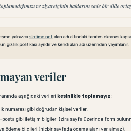
 toplamadığımızı ve ziyaretçinin haklarını sade bir dille ort
eşme yalnızca
slotime.net
alan adı altındaki tanıtım ekranını kapsa
 gizlilik politikası ayrıdır ve kendi alan adı üzerinden yayımlanır.
nmayan veriler
ranında aşağıdaki verileri
kesinlikle toplamayız
:
ik numarası gibi doğrudan kişisel veriler.
posta gibi iletişim bilgileri (zira sayfa üzerinde form bulun
ya ödeme bilgileri (hiçbir sayfada ödeme alanı yer almaz).