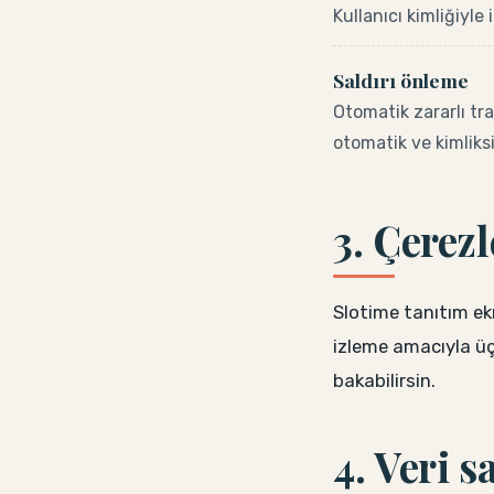
Kullanıcı kimliğiyle 
Saldırı önleme
Otomatik zararlı tra
otomatik ve kimliksi
3. Çerezl
Slotime tanıtım ekr
izleme amacıyla üç
bakabilirsin.
4. Veri s