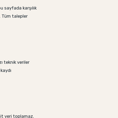
bu sayfada karşılık
. Tüm talepler
ı teknik veriler
 kaydı
ait veri toplamaz.