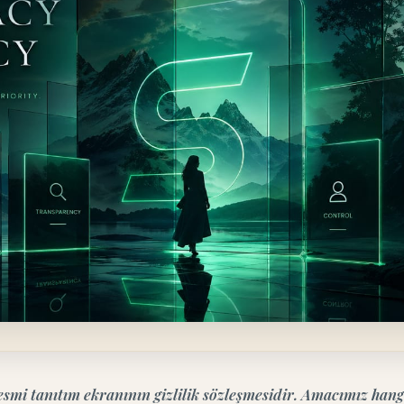
esmi tanıtım ekranının gizlilik sözleşmesidir. Amacımız hangi