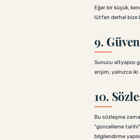
Eğer bir küçük, ken
lütfen derhal bize bild
9. Güven
Sunucu altyapısı g
erişim, yalnızca ik
10. Sözl
Bu sözleşme zaman 
"güncelleme tarihi"
bilgilendirme yapılı