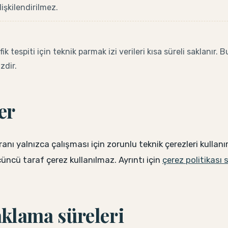
ilişkilendirilmez.
fik tespiti için teknik parmak izi verileri kısa süreli saklanır
zdir.
er
anı yalnızca çalışması için zorunlu teknik çerezleri kullan
üncü taraf çerez kullanılmaz. Ayrıntı için
çerez politikası
aklama süreleri