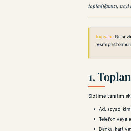
topladığımızı, neyi
Kapsam:
Bu sözl
resmi platformunun
1. Topla
Slotime tanıtım ek
Ad, soyad, kiml
Telefon veya e-
Banka, kart ve