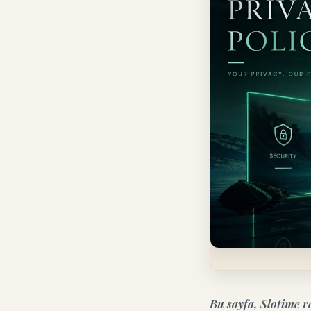
Bu sayfa, Slotime r