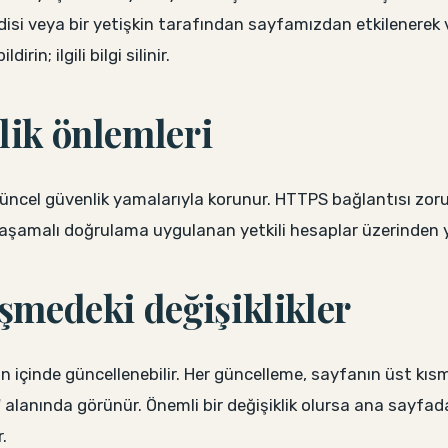
disi veya bir yetişkin tarafından sayfamızdan etkilenerek 
irin; ilgili bilgi silinir.
lik önlemleri
üncel güvenlik yamalarıyla korunur. HTTPS bağlantısı zor
i aşamalı doğrulama uygulanan yetkili hesaplar üzerinden ya
eşmedeki değişiklikler
içinde güncellenebilir. Her güncelleme, sayfanın üst kıs
 alanında görünür. Önemli bir değişiklik olursa ana sayfada
r.