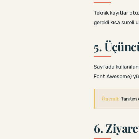
Teknik kayıtlar otu
gerekli kısa süreli 
5. Üçünc
Sayfada kullanılan
Font Awesome) yükle
Önemli:
Tanıtım e
6. Ziyare