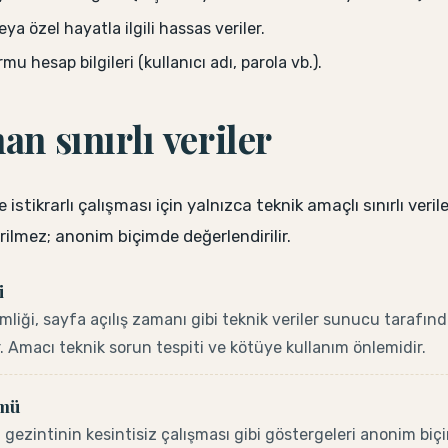
eya özel hayatla ilgili hassas veriler.
mu hesap bilgileri (kullanıcı adı, parola vb.).
an sınırlı veriler
istikrarlı çalışması için yalnızca teknik amaçlı sınırlı veriler
dirilmez; anonim biçimde değerlendirilir.
i
kimliği, sayfa açılış zamanı gibi teknik veriler sunucu tarafın
r. Amacı teknik sorun tespiti ve kötüye kullanım önlemidir.
ümü
 gezintinin kesintisiz çalışması gibi göstergeleri anonim biç