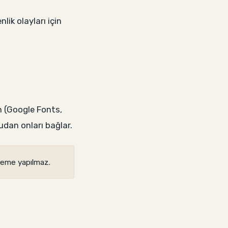
lik olayları için
n (Google Fonts,
rudan onları bağlar.
lleme yapılmaz.