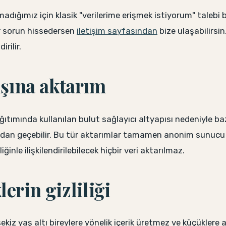
amadığımız için klasik "verilerime erişmek istiyorum" talebi 
r sorun hissedersen
iletişim sayfasından
bize ulaşabilirsin
irilir.
ışına aktarım
ğıtımında kullanılan bulut sağlayıcı altyapısı nedeniyle baz
rdan geçebilir. Bu tür aktarımlar tamamen anonim sunucu
iğinle ilişkilendirilebilecek hiçbir veri aktarılmaz.
erin gizliliği
ekiz yaş altı bireylere yönelik içerik üretmez ve küçüklere 