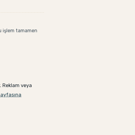
. Bu işlem tamamen
ır. Reklam veya
 sayfasına