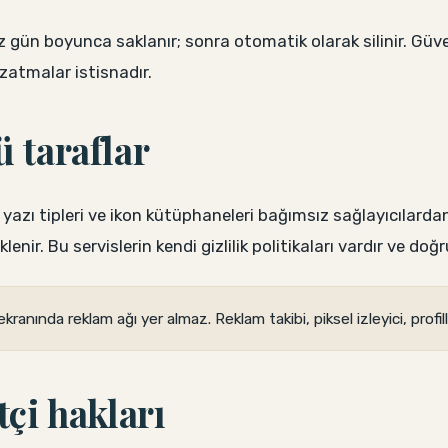
z gün boyunca saklanır; sonra otomatik olarak silinir. Güven
uzatmalar istisnadır.
ü taraflar
 yazı tipleri ve ikon kütüphaneleri bağımsız sağlayıcılarda
nir. Bu servislerin kendi gizlilik politikaları vardır ve doğ
kranında reklam ağı yer almaz. Reklam takibi, piksel izleyici, profi
tçi hakları