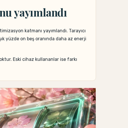
onu yayımlandı
ptimizasyon katmanı yayımlandı. Tarayıcı
ık yüzde on beş oranında daha az enerji
tur. Eski cihaz kullananlar ise farkı