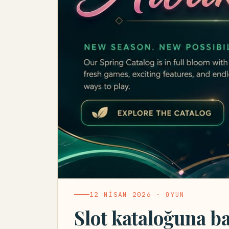
12 NISAN 2026 · OYUN
Slot kataloğuna ba