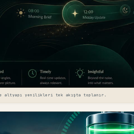
e altyapı yenilikleri tek akışta toplanır.