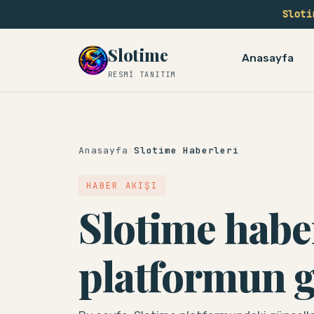
Sloti
Slotime
Anasayfa
RESMI TANITIM
Anasayfa
›
Slotime Haberleri
HABER AKIŞI
Slotime haber
platformun g