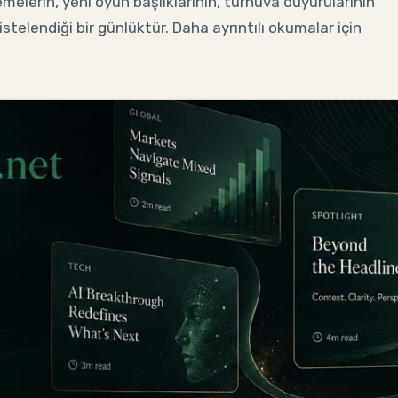
elerin, yeni oyun başlıklarının, turnuva duyurularının
listelendiği bir günlüktür. Daha ayrıntılı okumalar için