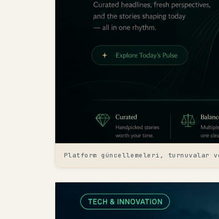
Platform güncellemeleri, turnuvalar v