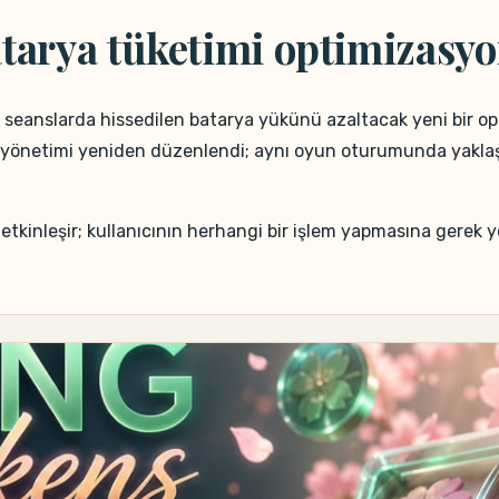
tarya tüketimi optimizasy
 seanslarda hissedilen batarya yükünü azaltacak yeni bir o
 yönetimi yeniden düzenlendi; aynı oyun oturumunda yaklaş
kinleşir; kullanıcının herhangi bir işlem yapmasına gerek yok