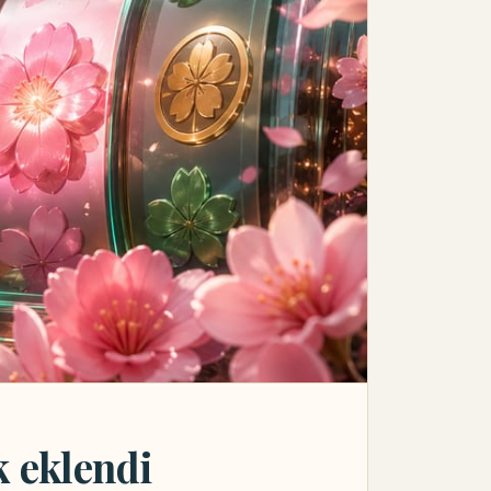
k eklendi