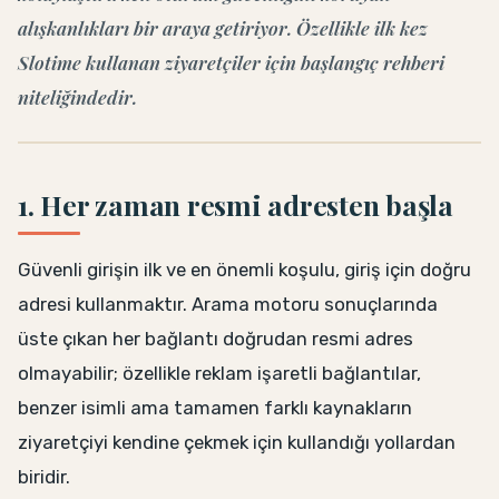
alışkanlıkları bir araya getiriyor. Özellikle ilk kez
Slotime kullanan ziyaretçiler için başlangıç rehberi
niteliğindedir.
1. Her zaman resmi adresten başla
Güvenli girişin ilk ve en önemli koşulu, giriş için doğru
adresi kullanmaktır. Arama motoru sonuçlarında
üste çıkan her bağlantı doğrudan resmi adres
olmayabilir; özellikle reklam işaretli bağlantılar,
benzer isimli ama tamamen farklı kaynakların
ziyaretçiyi kendine çekmek için kullandığı yollardan
biridir.