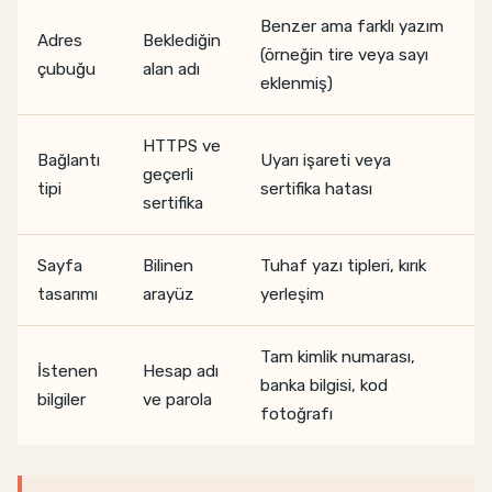
Benzer ama farklı yazım
Adres
Beklediğin
(örneğin tire veya sayı
çubuğu
alan adı
eklenmiş)
HTTPS ve
Bağlantı
Uyarı işareti veya
geçerli
tipi
sertifika hatası
sertifika
Sayfa
Bilinen
Tuhaf yazı tipleri, kırık
tasarımı
arayüz
yerleşim
Tam kimlik numarası,
İstenen
Hesap adı
banka bilgisi, kod
bilgiler
ve parola
fotoğrafı