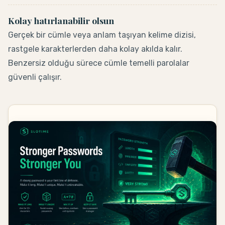
Kolay hatırlanabilir olsun
Gerçek bir cümle veya anlam taşıyan kelime dizisi,
rastgele karakterlerden daha kolay akılda kalır.
Benzersiz olduğu sürece cümle temelli parolalar
güvenli çalışır.