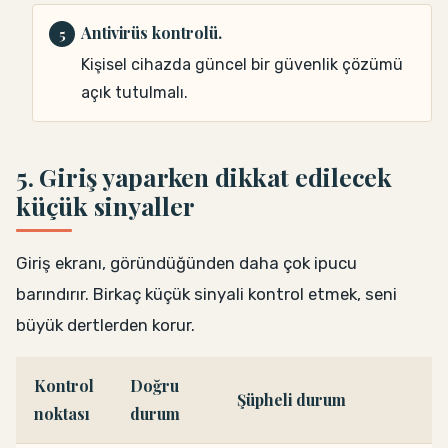
Antivirüs kontrolü.
Kişisel cihazda güncel bir güvenlik çözümü
açık tutulmalı.
5. Giriş yaparken dikkat edilecek
küçük sinyaller
Giriş ekranı, göründüğünden daha çok ipucu
barındırır. Birkaç küçük sinyali kontrol etmek, seni
büyük dertlerden korur.
Kontrol
Doğru
Şüpheli durum
noktası
durum