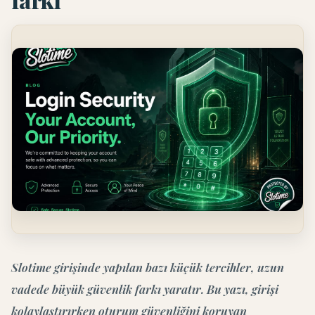
Slotime girişinde yapılan bazı küçük tercihler, uzun
vadede büyük güvenlik farkı yaratır. Bu yazı, girişi
kolaylaştırırken oturum güvenliğini koruyan