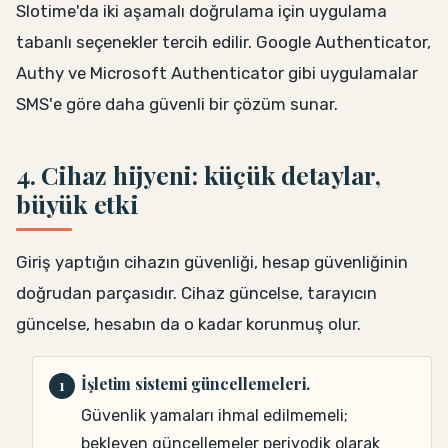
Slotime'da iki aşamalı doğrulama için uygulama
tabanlı seçenekler tercih edilir. Google Authenticator,
Authy ve Microsoft Authenticator gibi uygulamalar
SMS'e göre daha güvenli bir çözüm sunar.
4. Cihaz hijyeni: küçük detaylar,
büyük etki
Giriş yaptığın cihazın güvenliği, hesap güvenliğinin
doğrudan parçasıdır. Cihaz güncelse, tarayıcın
güncelse, hesabın da o kadar korunmuş olur.
İşletim sistemi güncellemeleri.
Güvenlik yamaları ihmal edilmemeli;
bekleyen güncellemeler periyodik olarak